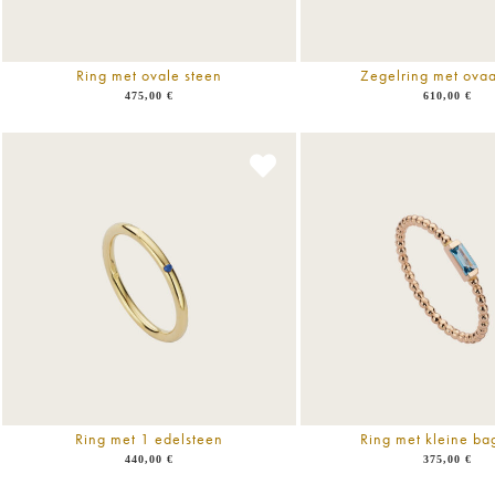
Ring met ovale steen
Zegelring met ovaa
475,00
€
610,00
€
Ring met 1 edelsteen
Ring met kleine ba
440,00
€
375,00
€