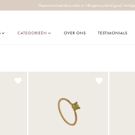
Gepersonaliseerde juwelen in 14kt gerecycleerd goud, handge
S
CATEGORIEËN
OVER ONS
TESTIMONIALS