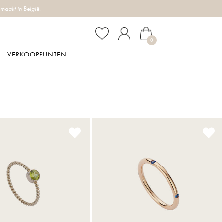
maakt in België.
0
VERKOOPPUNTEN