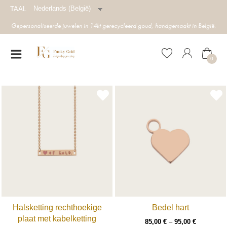
Nederlands (België)
TAAL
Gepersonaliseerde juwelen in 14kt gerecycleerd goud, handgemaakt in België.
0
Halsketting rechthoekige
Bedel hart
plaat met kabelketting
85,00
€
–
95,00
€