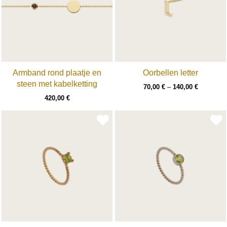
Armband rond plaatje en
Oorbellen letter
steen met kabelketting
70,00
€
–
140,00
€
420,00
€