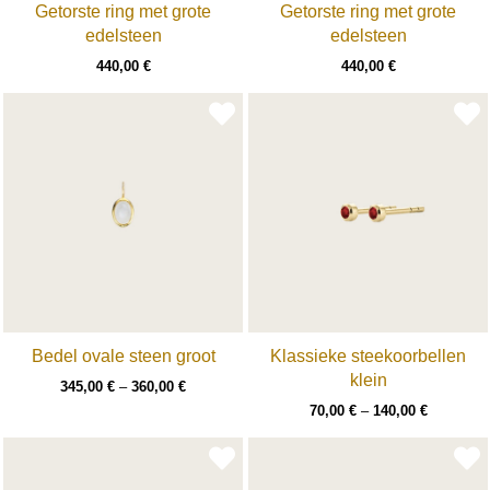
Getorste ring met grote
Getorste ring met grote
edelsteen
edelsteen
440,00
€
440,00
€
Bedel ovale steen groot
Klassieke steekoorbellen
klein
345,00
€
–
360,00
€
70,00
€
–
140,00
€