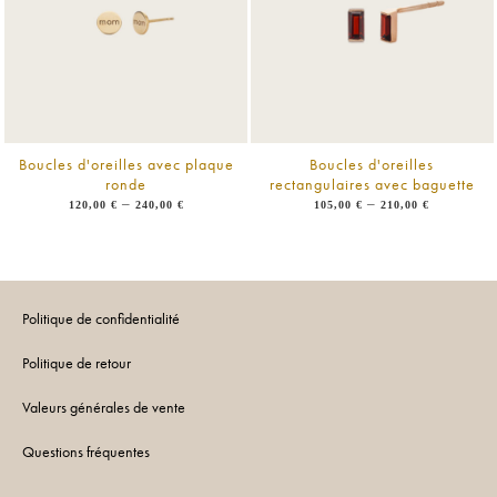
Boucles d'oreilles avec plaque
Boucles d'oreilles
ronde
rectangulaires avec baguette
–
–
120,00
€
240,00
€
105,00
€
210,00
€
Politique de confidentialité
Politique de retour
Valeurs générales de vente
Questions fréquentes