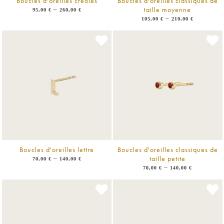
Boucles d'oreilles créoles
Boucles d'oreilles classiques de
taille moyenne
–
95,00
€
260,00
€
–
105,00
€
210,00
€
Boucles d'oreilles lettre
Boucles d'oreilles classiques de
taille petite
–
70,00
€
140,00
€
–
70,00
€
140,00
€