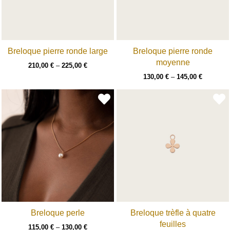
Breloque pierre ronde large
Breloque pierre ronde
moyenne
210,00
€
–
225,00
€
130,00
€
–
145,00
€
Breloque perle
Breloque trèfle à quatre
feuilles
115,00
€
–
130,00
€