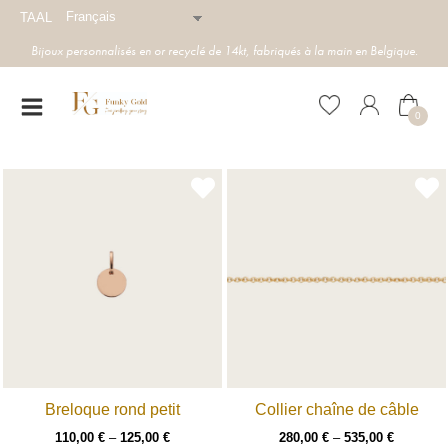
Français
TAAL
Bijoux personnalisés en or recyclé de 14kt, fabriqués à la main en Belgique.
0
Breloque rond petit
Collier chaîne de câble
110,00
€
–
125,00
€
280,00
€
–
535,00
€