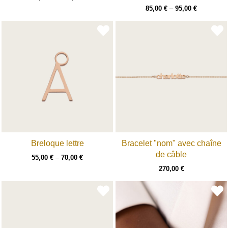
85,00
€
–
95,00
€
Breloque lettre
Bracelet "nom" avec chaîne
de câble
55,00
€
–
70,00
€
270,00
€