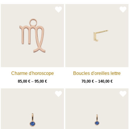
Charme d'horoscope
Boucles d'oreilles lettre
85,00
€
–
95,00
€
70,00
€
–
140,00
€