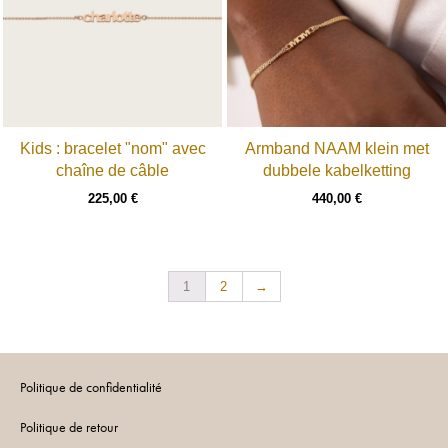
Kids : bracelet "nom" avec
Armband NAAM klein met
chaîne de câble
dubbele kabelketting
225,00
€
440,00
€
1
2
→
Politique de confidentialité
Politique de retour